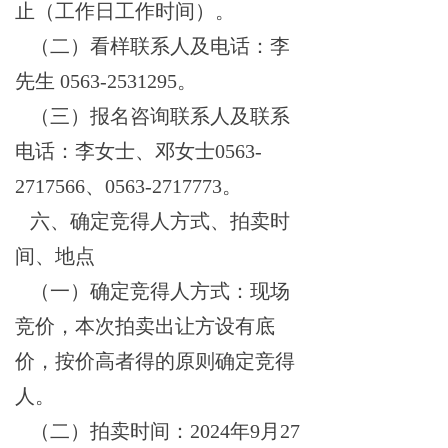
止
（工作日工作时间）。
（二）
看样联系人及电话：李
先
生
0563-2531295
。
（三）
报名咨询联系人及联系
电话：李女士、邓女士
0563-
2717566、0563-2717773。
六、确定竞得人方式、拍卖时
间、地点
（一）
确定竞得人方式：现场
竞价，本次拍卖出让方设有底
价，按价高者得的原则确定竞得
人。
（二）
拍卖时间：
2024年9月27