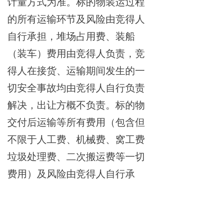
计量方式为准。标的物装运过程
的所有运输环节及风险由竞得人
自行承担，
堆场占用费、装船
（装车）费用由竞得人负责
，
竞
得人在接货、运输期间发生的一
切安全事故均由竞得人自行负责
解决，出让方概不负责。
标的物
交付后运输等所有费用（包含但
不限于人工费、机械费、窝工费
垃圾处理费、二次搬运费等一切
费用）及风险由竞得人自行承
担。
（三）
拍卖结束后，竞得人须