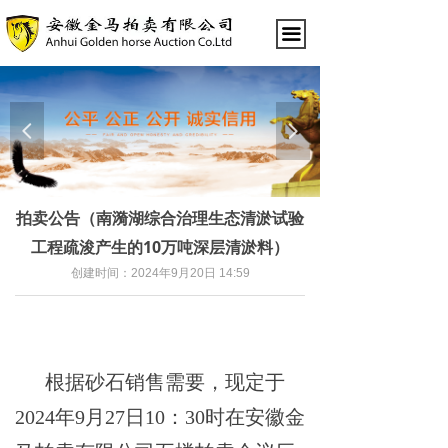
끀
넳
넲
拍卖公告（南漪湖综合治理生态清淤试验
工程疏浚产生的10万吨深层清淤料）
创建时间：
2024年9月20日
14:59
根据砂石销售需要，现定于
2024年9月27日10：30时在安徽金