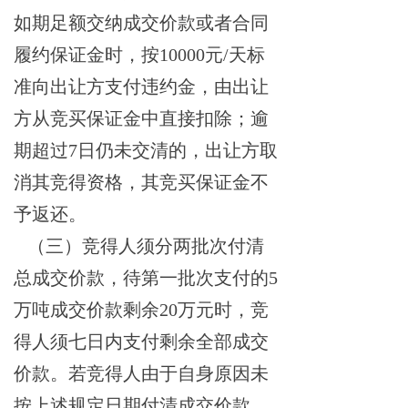
如期足额交纳成交价款或者合同
履约保证金时，按
10000元/天标
准向出让方支付违约金，由出让
方从竞买保证金中直接扣除；逾
期超过7日仍未交清的，出让方取
消其竞得资格，其竞买保证金不
予返还。
（三）
竞得人须分两批次付清
总成交价款，待第一批次支付的
5
万吨成交价款剩余20万元时，竞
得人须七日内支付剩余全部成交
价款。若竞得人由于自身原因未
按上述规定日期付清成交价款