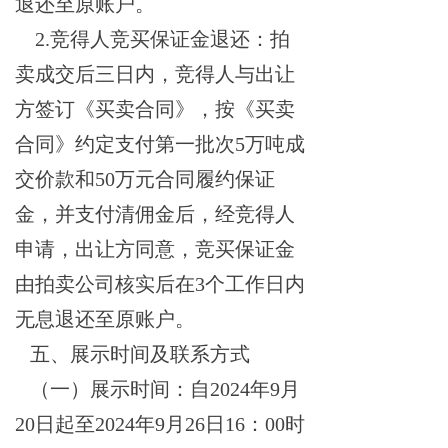
退还至原账户。
2.竞得人竞买保证金退还：拍
卖成交后三日内，竞得人与出让
方签订《买卖合同》，按《买卖
合同》约定支付
第一批次
5万吨
成
交价款
和
50万
元
合同履约保证
金，并支付清佣金后，经竞得人
申请，出让方同意，竞买保证金
由拍卖公司核实后在
3个工作日内
无息退还至原账户。
五、展示时间及联系方式
（一）
展示时间：
自
2024年9月
20日起至2024年9月26日16：00时