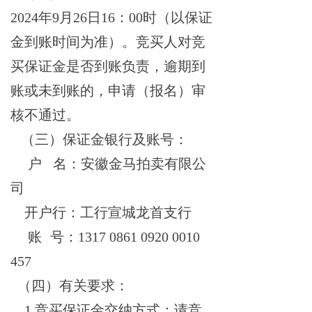
2024年9月26日16：00时
（以保证
金到账时间为准）。竞买人对竞
买保证金是否到账负责，逾期到
账或未到账的，申请（报名）审
核不通过。
（三）
保证金银行及账号：
户
名：安徽金马拍卖有限公
司
开户行：工行宣城龙首支行
账
号：
1317 0861 0920 0010
457
（四）
有关要求：
1.竞买保证金交纳方式：请竞