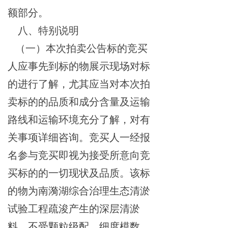
额部分。
八、特别说明
（一）
本次拍卖公告标
的竞买
人应事先到标的物展示现场对标
的进行了解，尤其应当对本次拍
卖标的的品质和成分含量及运输
路线和运输环境充分了解，对有
关事项详细咨询。竞买人一经报
名参与竞买即视为接受所意向竞
买标的的一切现状及品质
。
该标
的物为南漪湖综合治理生态清淤
试验工程疏浚产生的深层清淤
料，不受颗粒级配、细度模数、