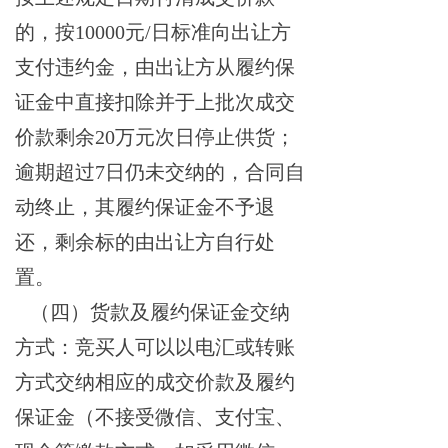
的，按10000元/日标准向出让方
支付违约金，由出让方从履约保
证金中直接扣除并于上批次成交
价款剩余20万元次日停止供货；
逾期超过7日仍未交纳的，合同自
动终止，其履约保证金不予退
还，剩余标的由出让方自行处
置。
（四）货款及履约保证金交纳
方式：竞买人可以以电汇或转账
方式交纳相应的
成交价款
及
履约
保证金（不接受微信、支付宝、