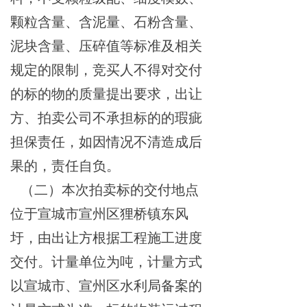
颗粒含量、含泥量、石粉含量、
泥块含量、压碎值等标准及相关
规定的限制，
竞买人
不得对交付
的标的物的质量提出要求，
出让
方、
拍卖公司
不承担标的的瑕疵
担保责任，如因情况不清造成后
果的，责任自负。
（二）
本次拍卖标的交付地点
位于
宣城市
宣州区狸桥
镇
东风
圩，
由出让方根据工程施工进度
交付。计量单位为吨，计量方式
以宣城市、宣州区水利局备案的