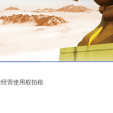
有偿经营使用权拍租